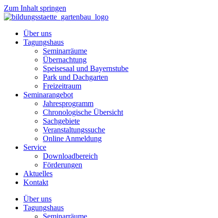
Zum Inhalt springen
Über uns
Tagungshaus
Seminarräume
Übernachtung
Speisesaal und Bayernstube
Park und Dachgarten
Freizeitraum
Seminarangebot
Jahresprogramm
Chronologische Übersicht
Sachgebiete
Veranstaltungssuche
Online Anmeldung
Service
Downloadbereich
Förderungen
Aktuelles
Kontakt
Über uns
Tagungshaus
Seminarräume