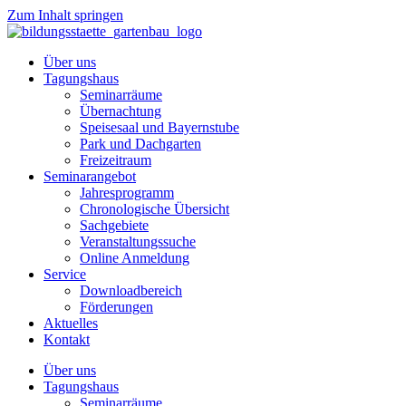
Zum Inhalt springen
Über uns
Tagungshaus
Seminarräume
Übernachtung
Speisesaal und Bayernstube
Park und Dachgarten
Freizeitraum
Seminarangebot
Jahresprogramm
Chronologische Übersicht
Sachgebiete
Veranstaltungssuche
Online Anmeldung
Service
Downloadbereich
Förderungen
Aktuelles
Kontakt
Über uns
Tagungshaus
Seminarräume