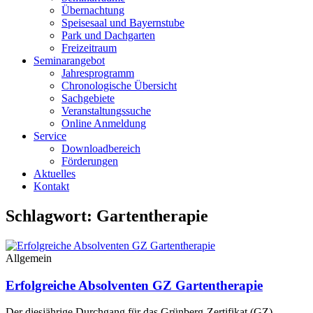
Übernachtung
Speisesaal und Bayernstube
Park und Dachgarten
Freizeitraum
Seminarangebot
Jahresprogramm
Chronologische Übersicht
Sachgebiete
Veranstaltungssuche
Online Anmeldung
Service
Downloadbereich
Förderungen
Aktuelles
Kontakt
Schlagwort: Gartentherapie
Allgemein
Erfolgreiche Absolventen GZ Gartentherapie
Der diesjährige Durchgang für das Grünberg-Zertifikat (GZ)