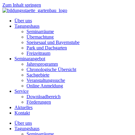
Zum Inhalt springen
Über uns
Tagungshaus
Seminarräume
Übernachtung
Speisesaal und Bayernstube
Park und Dachgarten
Freizeitraum
Seminarangebot
Jahresprogramm
Chronologische Übersicht
Sachgebiete
Veranstaltungssuche
Online Anmeldung
Service
Downloadbereich
Förderungen
Aktuelles
Kontakt
Über uns
Tagungshaus
Seminarräume